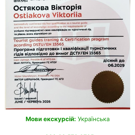
Мови екскурсій:
Українська