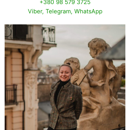
+380 98 579 3725
Viber, Telegram, WhatsApp