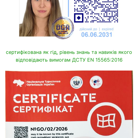
сертифікована як гід, рівень знань та навиків якого
відповідають вимогам ДСТУ EN 15565:2016