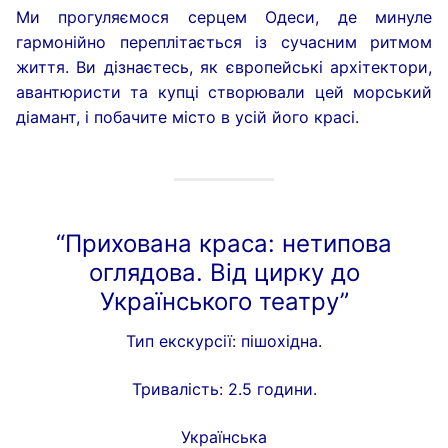
Ми прогуляємося серцем Одеси, де минуле
гармонійно переплітається із сучасним ритмом
життя. Ви дізнаєтесь, як європейські архітектори,
авантюристи та купці створювали цей морський
діамант, і побачите місто в усій його красі.
“Прихована краса: нетипова
оглядова. Від цирку до
Українського театру”
Тип екскурсії: пішохідна.
Тривалість: 2.5 години.
Українська