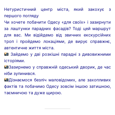
Нетуристичний центр міста, який закохує з
першого погляду
Чи хочете побачити Одесу «для своїх» і зазирнути
за лаштунки парадних фасадів? Тоді цей маршрут
для вас. Ми відійдемо від звичних екскурсійних
троп і пройдемо локаціями, де вирує справжнє,
автентичне життя міста.
Зайдемо у дві розкішні парадні з дивовижними
історіями.
Зазирнемо у справжній одеський дворик, де час
ніби зупинився.
Дізнаємося безліч маловідомих, але захопливих
фактів та побачимо Одесу зовсім іншою затишною,
таємничою та дуже щирою.