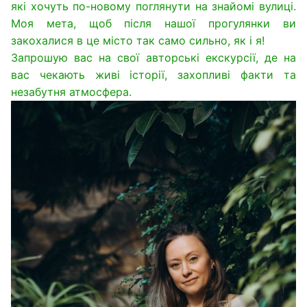
які хочуть по-новому поглянути на знайомі вулиці.
Моя мета, щоб після нашої прогулянки ви
закохалися в це місто так само сильно, як і я!
Запрошую вас на свої авторські екскурсії, де на
вас чекають живі історії, захопливі факти та
незабутня атмосфера.