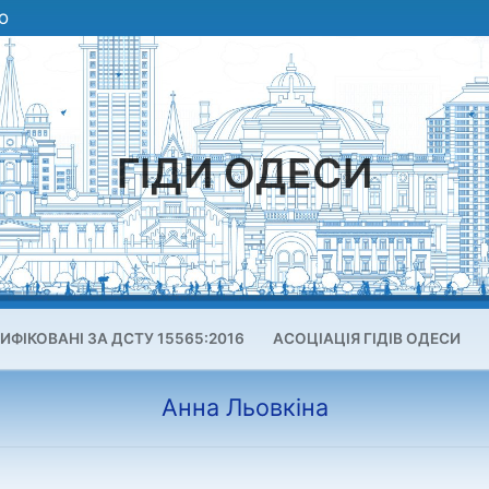
О
ГІДИ ОДЕСИ
ИФІКОВАНІ ЗА ДСТУ 15565:2016
АСОЦІАЦІЯ ГІДІВ ОДЕСИ
Анна Льовкіна