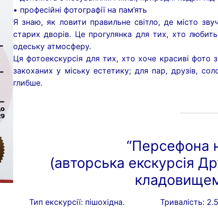
• професійні фотографії на пам’ять
Я знаю, як ловити правильне світло, де місто зву
старих дворів. Це прогулянка для тих, хто любить
одеську атмосферу.
Ця фотоекскурсія для тих, хто хоче красиві фото 
закоханих у міську естетику; для пар, друзів, соло
глибше.
“Персефона н
(авторська екскурсія Д
кладовищем
Тип екскурсії: пішохідна.
Тривалість: 2.