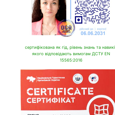
сертифікована як гід, рівень знань та навик
якого відповідають вимогам ДСТУ EN
15565:2016