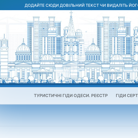
Перейти
ДОДАЙТЕ СЮДИ ДОВІЛЬНИЙ ТЕКСТ ЧИ ВИДАЛІТЬ ЙОГ
до
вмісту
ТУРИСТИЧНІ ГІДИ ОДЕСИ. РЕЄСТР
ГІДИ СЕРТ