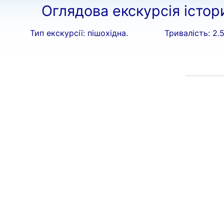
Оглядова екскурсія істо
Тип екскурсії: пішохідна.
Тривалість: 2.