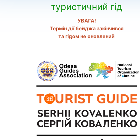
туристичний гід
УВАГА!
Термін дії бейджа закінчився
та гідом не оновлений