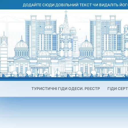
Перейти
ДОДАЙТЕ СЮДИ ДОВІЛЬНИЙ ТЕКСТ ЧИ ВИДАЛІТЬ ЙОГ
до
вмісту
ТУРИСТИЧНІ ГІДИ ОДЕСИ. РЕЄСТР
ГІДИ СЕРТ