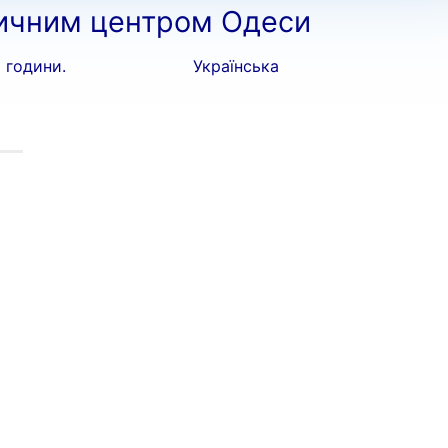
ричним центром Одеси
5 години.
Українська