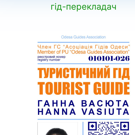
гід-перекладач