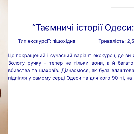
“Таємничі історії Одеси:
Тип екскурсії: пішохідна.
Тривалість: 2,
Це покращений і сучасний варіант екскурсії, де ви
Золоту ручку – тепер не тільки вони, а й багат
вбивства та шахраїв. Дізнаємося, як була влаштова
підпілля у самому серці Одеси та для кого 90-ті, на