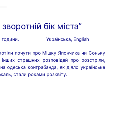
 зворотній бік міста”
5 години.
Українська, English
 хотіли почути про Мішку Япончика чи Соньку
о інших страшних розповідей про розстріли,
на одеська контрабанда, як діяло українське
 жаль, стали роками розквіту.