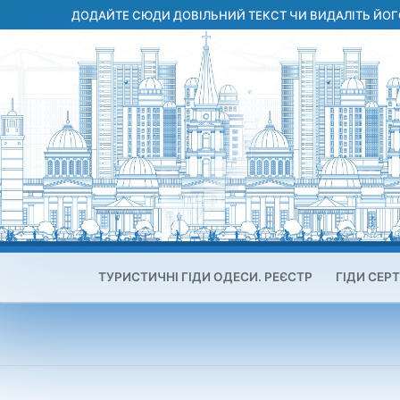
Перейти
ДОДАЙТЕ СЮДИ ДОВІЛЬНИЙ ТЕКСТ ЧИ ВИДАЛІТЬ ЙОГ
до
вмісту
ТУРИСТИЧНІ ГІДИ ОДЕСИ. РЕЄСТР
ГІДИ СЕРТ