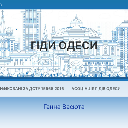
О
ГІДИ ОДЕСИ
ИФІКОВАНІ ЗА ДСТУ 15565:2016
АСОЦІАЦІЯ ГІДІВ ОДЕСИ
Ганна Васюта